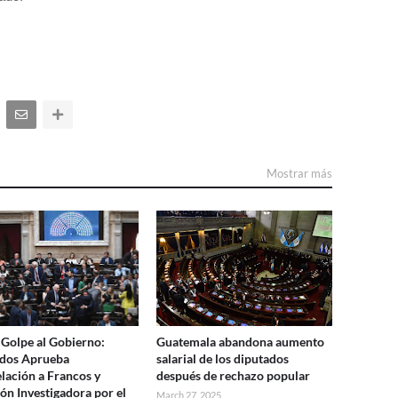
Mostrar más
Golpe al Gobierno:
Guatemala abandona aumento
ados Aprueba
salarial de los diputados
elación a Francos y
después de rechazo popular
ón Investigadora por el
March 27, 2025