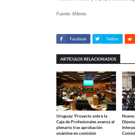
Fuente: Milenio
Facebook
Twitter
ARTÍCULOS RELACIONADOS
Uruguay: Proyecto sobre la
Nuevo 
Caja de Profesionales avanza al
Diput
plenario tras aprobación
Interp
unánime en comisión
Comisi