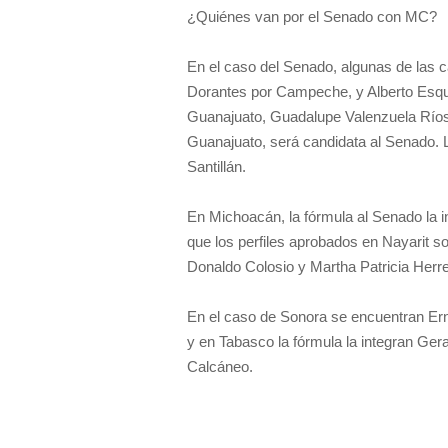
¿Quiénes van por el Senado con MC?
En el caso del Senado, algunas de las c
Dorantes por Campeche, y Alberto Esqu
Guanajuato, Guadalupe Valenzuela Ríos, 
Guanajuato, será candidata al Senado.
Santillán.
En Michoacán, la fórmula al Senado la i
que los perfiles aprobados en Nayarit s
Donaldo Colosio y Martha Patricia Herr
En el caso de Sonora se encuentran Er
y en Tabasco la fórmula la integran Ge
Calcáneo.