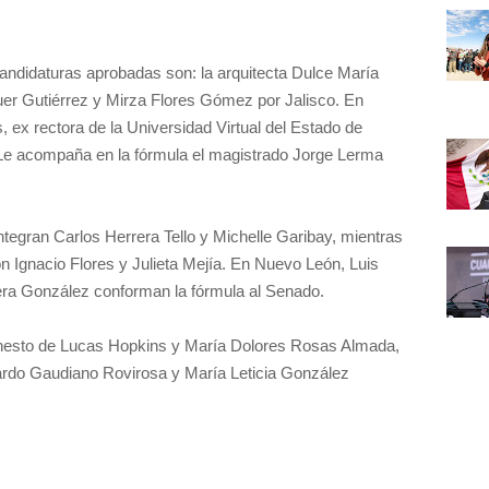
andidaturas aprobadas son: la arquitecta Dulce María
er Gutiérrez y Mirza Flores Gómez por Jalisco. En
ex rectora de la Universidad Virtual del Estado de
 Le acompaña en la fórmula el magistrado Jorge Lerma
ntegran Carlos Herrera Tello y Michelle Garibay, mientras
on Ignacio Flores y Julieta Mejía. En Nuevo León, Luis
era González conforman la fórmula al Senado.
nesto de Lucas Hopkins y María Dolores Rosas Almada,
rardo Gaudiano Rovirosa y María Leticia González