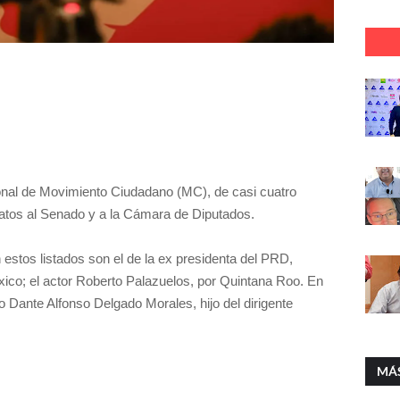
onal de Movimiento Ciudadano (MC), de casi cuatro
datos al Senado y a la Cámara de Diputados.
estos listados son el de la ex presidenta del PRD,
xico; el actor Roberto Palazuelos, por Quintana Roo. En
o Dante Alfonso Delgado Morales, hijo del dirigente
MÁ