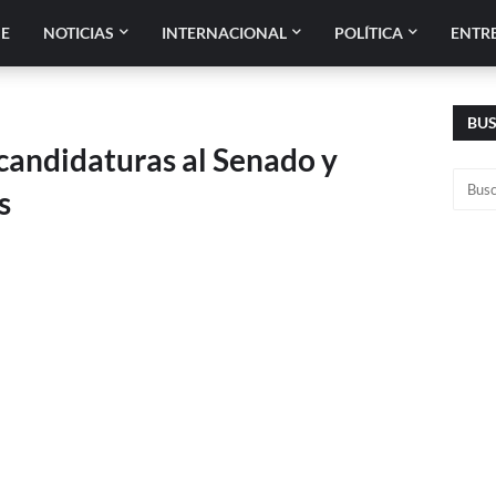
E
NOTICIAS
INTERNACIONAL
POLÍTICA
ENTR
BU
candidaturas al Senado y
s