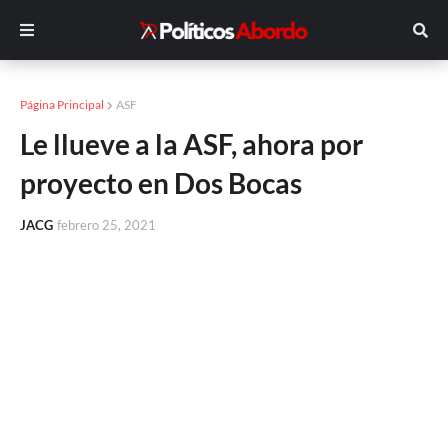
Página Principal
ASF
Le llueve a la ASF, ahora por
proyecto en Dos Bocas
JACG
febrero 25, 2021