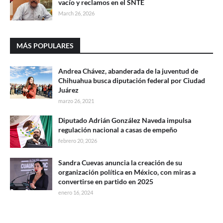
vacío y reclamos en el SNTE
March 26, 2026
MÁS POPULARES
Andrea Chávez, abanderada de la juventud de
Chihuahua busca diputación federal por Ciudad
Juárez
marzo 26, 2021
Diputado Adrián González Naveda impulsa
regulación nacional a casas de empeño
febrero 20, 2026
Sandra Cuevas anuncia la creación de su
organización política en México, con miras a
convertirse en partido en 2025
enero 16, 2024