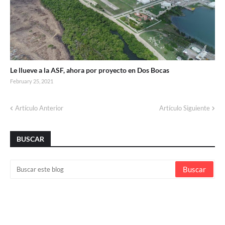
Le llueve a la ASF, ahora por proyecto en Dos Bocas
February 25, 2021
Artículo Anterior
Artículo Siguiente
BUSCAR