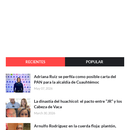
RECIENTES
POPULAR
Adriana Ruiz se perfila como posible carta del
PAN para la alcaldía de Cuauhtémoc
May 07, 2026
La dinastía del huachicol: el pacto entre “JR” y los
Cabeza de Vaca
March 30, 2026
Arnulfo Rodríguez en la cuerda floja: plantón,