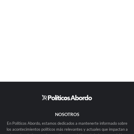
NOSOTROS
En Políticos Abordo, estamos dedicados a mantenerte informado sobre
los acontecimientos políticos más relevantes y actuales que impactan a