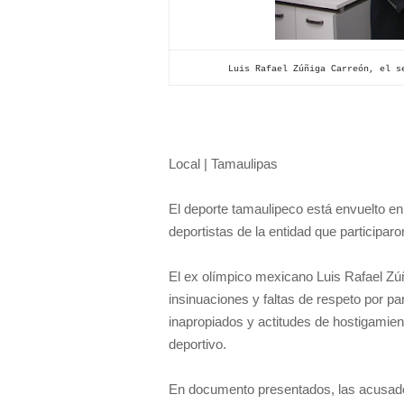
Luis Rafael Zúñiga Carreón, el s
Local | Tamaulipas
El deporte tamaulipeco está envuelto e
deportistas de la entidad que particip
El ex olímpico mexicano Luis Rafael Zúñ
insinuaciones y faltas de respeto por p
inapropiados y actitudes de hostigamient
deportivo.
En documento presentados, las acusador