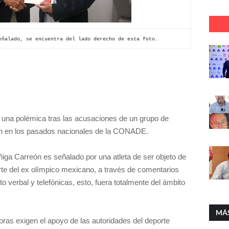
eñalado, se encuentra del lado derecho de esta foto.
n una polémica tras las acusaciones de un grupo de
aron en los pasados nacionales de la CONADE.
iga Carreón es señalado por una atleta de ser objeto de
arte del ex olímpico mexicano, a través de comentarios
o verbal y telefónicas, esto, fuera totalmente del ámbito
MÁ
as exigen el apoyo de las autoridades del deporte