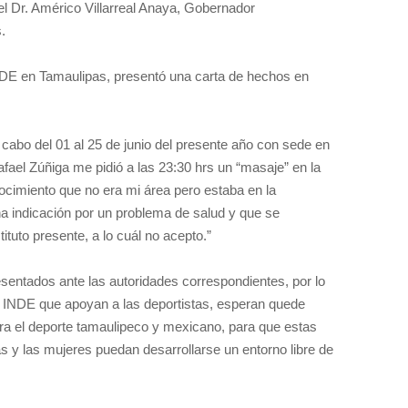
el Dr. Américo Villarreal Anaya, Gobernador
.
NDE en Tamaulipas, presentó una carta de hechos en
abo del 01 al 25 de junio del presente año con sede en
fael Zúñiga me pidió a las 23:30 hrs un “masaje” en la
nocimiento que no era mi área pero estaba en la
na indicación por un problema de salud y que se
ituto presente, a lo cuál no acepto.”
ntados ante las autoridades correspondientes, por lo
del INDE que apoyan a las deportistas, esperan quede
ra el deporte tamaulipeco y mexicano, para que estas
 y las mujeres puedan desarrollarse un entorno libre de