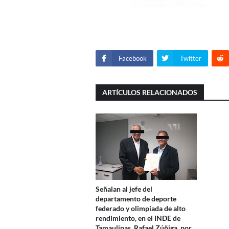
Facebook
Twitter
ARTÍCULOS RELACIONADOS
Señalan al jefe del
departamento de deporte
federado y olimpiada de alto
rendimiento, en el INDE de
Tamaulipas, Rafael Zúñiga, por