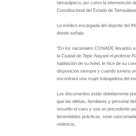
tamaulipeco, así como la intervención d
Constitucional del Estado de Tamaulipas
La médico encargada del deporte del I
donde señala:
“En los nacionales CONADE llevados a c
la Ciudad de Tepic Nayarit el profesor Ra
habitación de su hotel, le hice de su co
disposición siempre y cuando tuviera u
encontrara una mujer trabajadora del inst
Los documentos están debidamente prese
que las atletas, familiares y personal 
resuelto el caso y sea un precedente pa
lamentables prácticas, sean sancionadas
violencia.