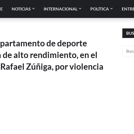
E
NOTICIAS
INTERNACIONAL
POLÍTICA
ENTR
BU
departamento de deporte
 de alto rendimiento, en el
Rafael Zúñiga, por violencia