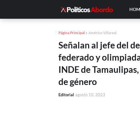
HOM
Página Principal
Américo Villareal
Señalan al jefe del 
federado y olimpiada
INDE de Tamaulipas, 
de género
Editorial
agosto 10, 2023