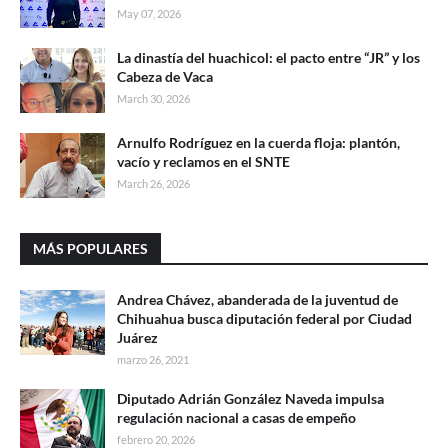
May 07, 2026
La dinastía del huachicol: el pacto entre “JR” y los
Cabeza de Vaca
March 30, 2026
Arnulfo Rodríguez en la cuerda floja: plantón,
vacío y reclamos en el SNTE
March 26, 2026
MÁS POPULARES
Andrea Chávez, abanderada de la juventud de
Chihuahua busca diputación federal por Ciudad
Juárez
marzo 26, 2021
Diputado Adrián González Naveda impulsa
regulación nacional a casas de empeño
febrero 20, 2026