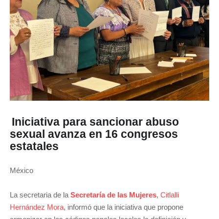
Iniciativa para sancionar abuso
sexual avanza en 16 congresos
estatales
México
La secretaria de la
Secretaría de las Mujeres
,
Citlalli
Hernández Mora
, informó que la iniciativa que propone