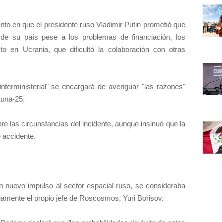
o en que el presidente ruso Vladimir Putin prometió que
 de su país pese a los problemas de financiación, los
to en Ucrania, que dificultó la colaboración con otras
terministerial" se encargará de averiguar "las razones"
Luna-25.
re las circunstancias del incidente, aunque insinuó que la
e accidente.
n nuevo impulso al sector espacial ruso, se consideraba
iamente el propio jefe de Roscosmos, Yuri Borisov.