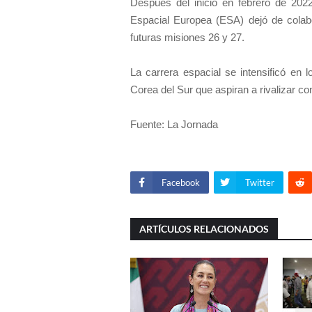
Después del inicio en febrero de 2022
Espacial Europea (ESA) dejó de colab
futuras misiones 26 y 27.
La carrera espacial se intensificó en
Corea del Sur que aspiran a rivalizar co
Fuente: La Jornada
Facebook
Twitter
ARTÍCULOS RELACIONADOS