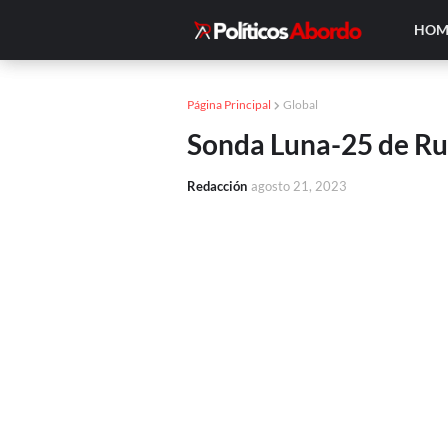
HOM
Página Principal
Global
Sonda Luna-25 de Rusi
Redacción
agosto 21, 2023