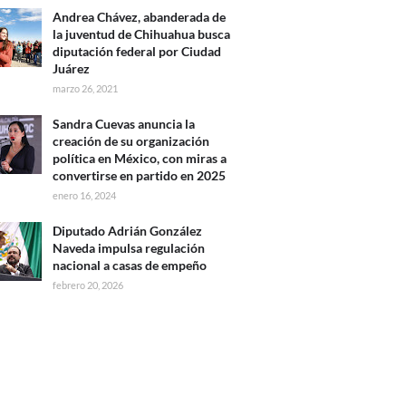
Andrea Chávez, abanderada de
la juventud de Chihuahua busca
diputación federal por Ciudad
Juárez
marzo 26, 2021
Sandra Cuevas anuncia la
creación de su organización
política en México, con miras a
convertirse en partido en 2025
enero 16, 2024
Diputado Adrián González
Naveda impulsa regulación
nacional a casas de empeño
febrero 20, 2026