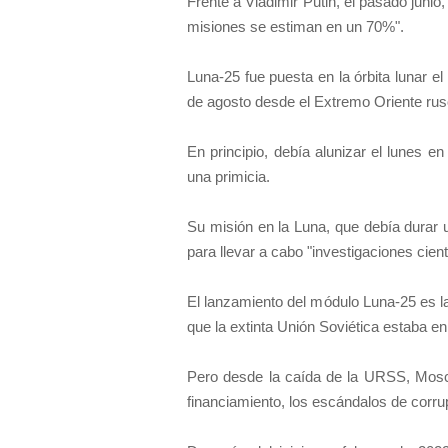
Frente a Vladimir Putin, el pasado junio
misiones se estiman en un 70%".
Luna-25 fue puesta en la órbita lunar e
de agosto desde el Extremo Oriente rus
En principio, debía alunizar el lunes en 
una primicia.
Su misión en la Luna, que debía durar u
para llevar a cabo "investigaciones cient
El lanzamiento del módulo Luna-25 es la
que la extinta Unión Soviética estaba en
Pero desde la caída de la URSS, Moscú
financiamiento, los escándalos de corrup