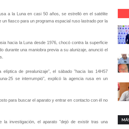
sa a la Luna en casi 50 años, se estrelló en el satélite
ne un fiasco para un programa espacial ruso lastrado por la
ia hacia la Luna desde 1976, chocó contra la superficie
do durante una maniobra previa a su alunizaje, anunció el
s.
a elíptica de prealunizaje", el sábado "hacia las 14H57
na-25 se interrumpió", explicó la agencia rusa en un
to para buscar el aparato y entrar en contacto con él no
MÁ
 la investigación, el aparato "dejó de existir tras una