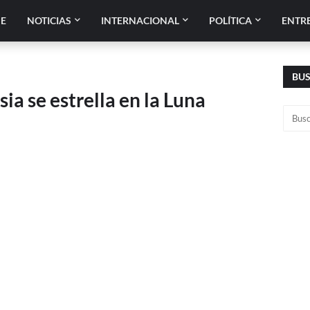
E
NOTICIAS
INTERNACIONAL
POLÍTICA
ENTR
BU
a se estrella en la Luna