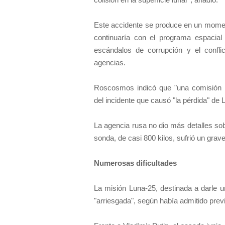
Este accidente se produce en un moment
continuaría con el programa espacial
escándalos de corrupción y el conflic
agencias.
Roscosmos indicó que "una comisión in
del incidente que causó "la pérdida" de 
La agencia rusa no dio más detalles sob
sonda, de casi 800 kilos, sufrió un grav
Numerosas dificultades
La misión Luna-25, destinada a darle u
"arriesgada", según había admitido prev