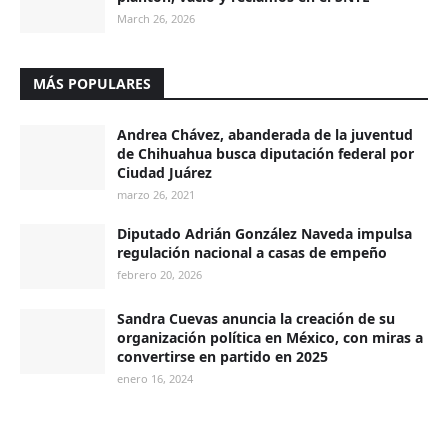
March 26, 2026
MÁS POPULARES
Andrea Chávez, abanderada de la juventud
de Chihuahua busca diputación federal por
Ciudad Juárez
marzo 26, 2021
Diputado Adrián González Naveda impulsa
regulación nacional a casas de empeño
febrero 20, 2026
Sandra Cuevas anuncia la creación de su
organización política en México, con miras a
convertirse en partido en 2025
enero 16, 2024