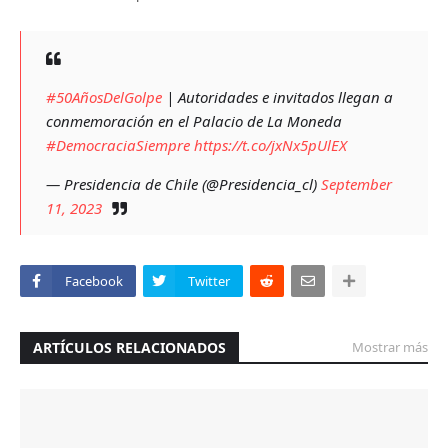
#50AñosDelGolpe
| Autoridades e invitados llegan a
conmemoración en el Palacio de La Moneda
#DemocraciaSiempre
https://t.co/jxNx5pUlEX
— Presidencia de Chile (@Presidencia_cl)
September
11, 2023
Facebook
Twitter
ARTÍCULOS RELACIONADOS
Mostrar más