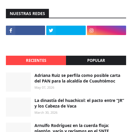
NUESTRAS REDES
RECIENTES
POPULAR
Adriana Ruiz se perfila como posible carta
del PAN para la alcaldía de Cuauhtémoc
May 07, 2026
La dinastía del huachicol: el pacto entre “JR”
y los Cabeza de Vaca
March 30, 2026
Arnulfo Rodríguez en la cuerda floja:
plantón, vacío y reclamos en el SNTE