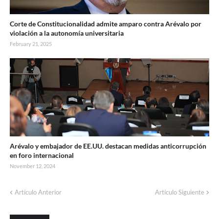
Corte de Constitucionalidad admite amparo contra Arévalo por
violación a la autonomía universitaria
February 21, 2025
Arévalo y embajador de EE.UU. destacan medidas anticorrupción
en foro internacional
November 12, 2024
Artículo Anterior
Artículo Siguiente