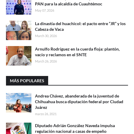
PAN para la alcaldía de Cuauhtémoc
May 07, 2026
La dinastía del huachicol: el pacto entre “JR” y los
Cabeza de Vaca
March 30, 2026
Arnulfo Rodríguez en la cuerda floja: plantón,
vacío y reclamos en el SNTE
March 26, 2026
MÁS POPULARES
Andrea Chávez, abanderada de la juventud de
Chihuahua busca diputación federal por Ciudad
Juárez
marzo 26, 2021
Diputado Adrián González Naveda impulsa
regulación nacional a casas de empeño