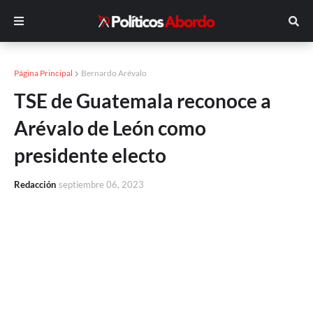
Página Principal
Bernardo Arévalo
TSE de Guatemala reconoce a
Arévalo de León como
presidente electo
Redacción
septiembre 06, 2023