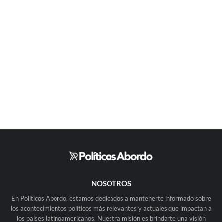
NOSOTROS
En Políticos Abordo, estamos dedicados a mantenerte informado sobre
los acontecimientos políticos más relevantes y actuales que impactan a
los países latinoamericanos. Nuestra misión es brindarte una visión