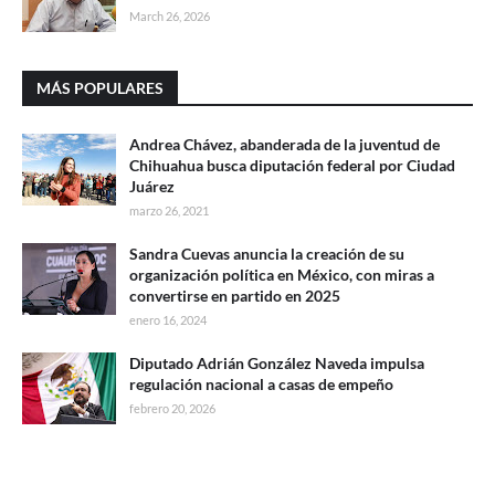
March 26, 2026
MÁS POPULARES
Andrea Chávez, abanderada de la juventud de
Chihuahua busca diputación federal por Ciudad
Juárez
marzo 26, 2021
Sandra Cuevas anuncia la creación de su
organización política en México, con miras a
convertirse en partido en 2025
enero 16, 2024
Diputado Adrián González Naveda impulsa
regulación nacional a casas de empeño
febrero 20, 2026