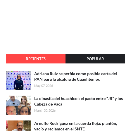
RECIENTES
POPULAR
Adriana Ruiz se perfila como posible carta del
PAN para la alcaldía de Cuauhtémoc
May 07, 2026
La dinastía del huachicol: el pacto entre “JR” y los
Cabeza de Vaca
March 30, 2026
Arnulfo Rodríguez en la cuerda floja: plantón,
vacío y reclamos en el SNTE