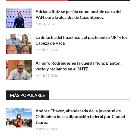
Adriana Ruiz se perfila como posible carta del
PAN para la alcaldía de Cuauhtémoc
May 07, 2026
La dinastía del huachicol: el pacto entre “JR” y los
Cabeza de Vaca
March 30, 2026
Arnulfo Rodríguez en la cuerda floja: plantón,
vacío y reclamos en el SNTE
March 26, 2026
MÁS POPULARES
Andrea Chávez, abanderada de la juventud de
Chihuahua busca diputación federal por Ciudad
Juárez
marzo 26, 2021