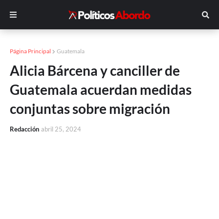
Página Principal
Guatemala
Alicia Bárcena y canciller de
Guatemala acuerdan medidas
conjuntas sobre migración
Redacción
abril 25, 2024