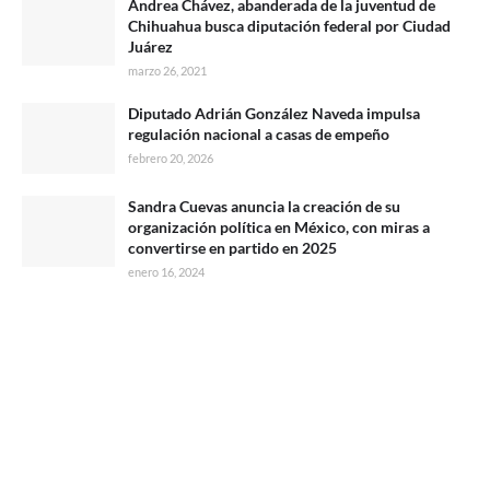
Andrea Chávez, abanderada de la juventud de
Chihuahua busca diputación federal por Ciudad
Juárez
marzo 26, 2021
Diputado Adrián González Naveda impulsa
regulación nacional a casas de empeño
febrero 20, 2026
Sandra Cuevas anuncia la creación de su
organización política en México, con miras a
convertirse en partido en 2025
enero 16, 2024