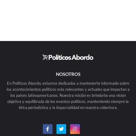
NOSOTROS
En Políticos Abordo, estamos dedicados a mantenerte informado sobre
los acontecimientos políticos más relevantes y actuales que impactan a
los países latinoamericanos. Nuestra misión es brindarte una visión
objetiva y equilibrada de los eventos políticos, manteniendo siempre la
ética periodística y la imparcialidad en nuestra cobertura.