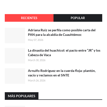
RECIENTES
POPULAR
Adriana Ruiz se perfila como posible carta del
PAN para la alcaldía de Cuauhtémoc
May 07, 2026
La dinastía del huachicol: el pacto entre “JR” y los
Cabeza de Vaca
March 30, 2026
Arnulfo Rodríguez en la cuerda floja: plantón,
vacío y reclamos en el SNTE
March 26, 2026
MÁS POPULARES