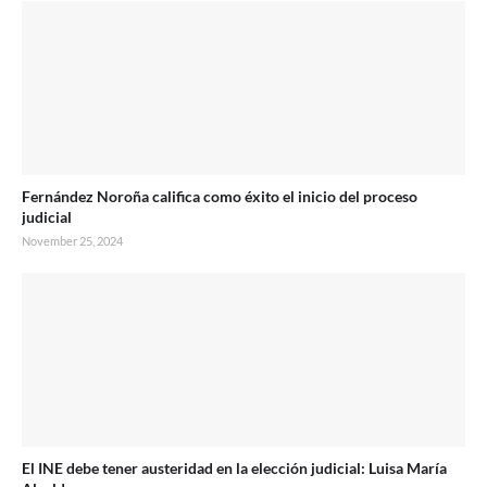
Fernández Noroña califica como éxito el inicio del proceso
judicial
November 25, 2024
El INE debe tener austeridad en la elección judicial: Luisa María