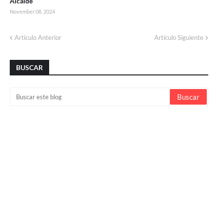
Alcalde
November 08, 2024
Artículo Anterior
Artículo Siguiente
BUSCAR