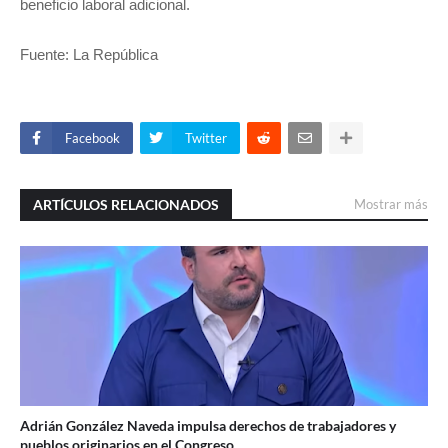
beneficio laboral adicional.
Fuente: La República
Facebook
Twitter
ARTÍCULOS RELACIONADOS
Mostrar más
Adrián González Naveda impulsa derechos de trabajadores y
pueblos originarios en el Congreso