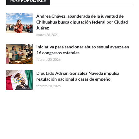
MÁS POPULARES
Andrea Chávez, abanderada de la juventud de
Chihuahua busca diputación federal por Ciudad
Juárez
marzo 26, 2021
Iniciativa para sancionar abuso sexual avanza en
16 congresos estatales
febrero 20, 2026
Diputado Adrián González Naveda impulsa
regulación nacional a casas de empeño
febrero 20, 2026