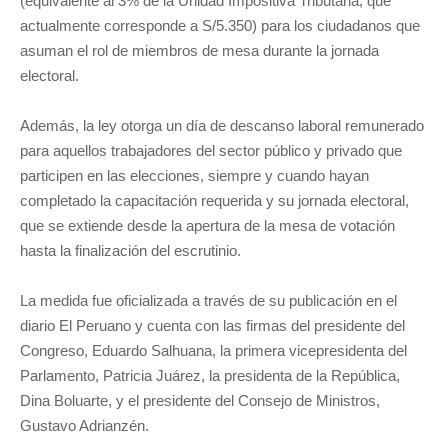
(equivalente al 3% de la Unidad Impositiva Tributaria, que
actualmente corresponde a S/5.350) para los ciudadanos que
asuman el rol de miembros de mesa durante la jornada
electoral.
Además, la ley otorga un día de descanso laboral remunerado
para aquellos trabajadores del sector público y privado que
participen en las elecciones, siempre y cuando hayan
completado la capacitación requerida y su jornada electoral,
que se extiende desde la apertura de la mesa de votación
hasta la finalización del escrutinio.
La medida fue oficializada a través de su publicación en el
diario El Peruano y cuenta con las firmas del presidente del
Congreso, Eduardo Salhuana, la primera vicepresidenta del
Parlamento, Patricia Juárez, la presidenta de la República,
Dina Boluarte, y el presidente del Consejo de Ministros,
Gustavo Adrianzén.