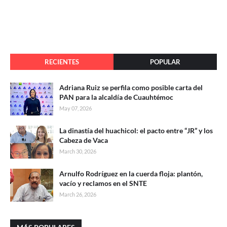
RECIENTES
POPULAR
Adriana Ruiz se perfila como posible carta del
PAN para la alcaldía de Cuauhtémoc
May 07, 2026
La dinastía del huachicol: el pacto entre “JR” y los
Cabeza de Vaca
March 30, 2026
Arnulfo Rodríguez en la cuerda floja: plantón,
vacío y reclamos en el SNTE
March 26, 2026