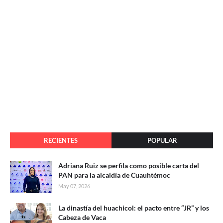
RECIENTES
POPULAR
Adriana Ruiz se perfila como posible carta del
PAN para la alcaldía de Cuauhtémoc
May 07, 2026
La dinastía del huachicol: el pacto entre “JR” y los
Cabeza de Vaca