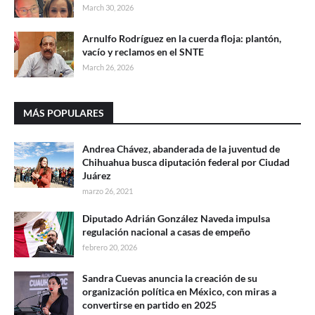
March 30, 2026
Arnulfo Rodríguez en la cuerda floja: plantón,
vacío y reclamos en el SNTE
March 26, 2026
MÁS POPULARES
Andrea Chávez, abanderada de la juventud de
Chihuahua busca diputación federal por Ciudad
Juárez
marzo 26, 2021
Diputado Adrián González Naveda impulsa
regulación nacional a casas de empeño
febrero 20, 2026
Sandra Cuevas anuncia la creación de su
organización política en México, con miras a
convertirse en partido en 2025