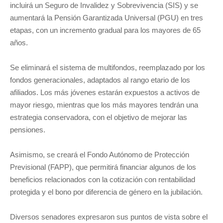
incluirá un Seguro de Invalidez y Sobrevivencia (SIS) y se
aumentará la Pensión Garantizada Universal (PGU) en tres
etapas, con un incremento gradual para los mayores de 65
años.
Se eliminará el sistema de multifondos, reemplazado por los
fondos generacionales, adaptados al rango etario de los
afiliados. Los más jóvenes estarán expuestos a activos de
mayor riesgo, mientras que los más mayores tendrán una
estrategia conservadora, con el objetivo de mejorar las
pensiones.
Asimismo, se creará el Fondo Autónomo de Protección
Previsional (FAPP), que permitirá financiar algunos de los
beneficios relacionados con la cotización con rentabilidad
protegida y el bono por diferencia de género en la jubilación.
Diversos senadores expresaron sus puntos de vista sobre el