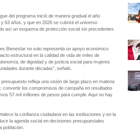
gue del programa inició de manera gradual el año
 y 63 años, y que en 2026 se cubrirá el universo
do así un esquema de protección social sin precedentes
eres Bienestar no solo representa un apoyo económico
pacto estructural en la calidad de vida de miles de
tonomía, de dignidad y de justicia social para mujeres
unidades durante décadas”, señaló.
 presupuesto refleja una visión de largo plazo en materia
ara: convertir los compromisos de campaña en resultados
mos 57 mil millones de pesos para cumplir. Aquí no hay
ortalece la confianza ciudadana en las instituciones y en la
aducir la agenda social en decisiones presupuestales
a población.