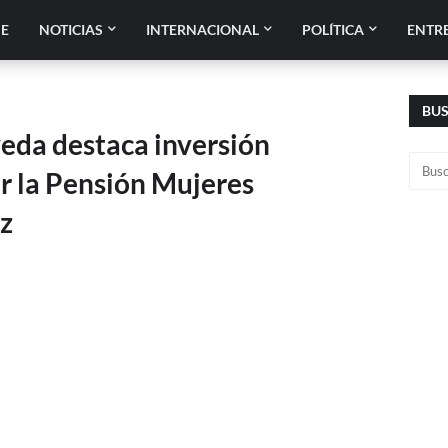
E
NOTICIAS
INTERNACIONAL
POLÍTICA
ENTR
BU
eda destaca inversión
ir la Pensión Mujeres
z