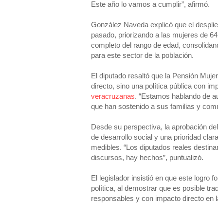
Este año lo vamos a cumplir”, afirmó.
González Naveda explicó que el desplie
pasado, priorizando a las mujeres de 64
completo del rango de edad, consolidan
para este sector de la población.
El diputado resaltó que la Pensión Muj
directo, sino una política pública con im
veracruzanas
. “Estamos hablando de au
que han sostenido a sus familias y com
Desde su perspectiva, la aprobación del
de desarrollo social y una prioridad cl
medibles. “Los diputados reales destina
discursos, hay hechos”, puntualizó.
El legislador insistió en que este logro f
política, al demostrar que es posible tr
responsables y con impacto directo en l