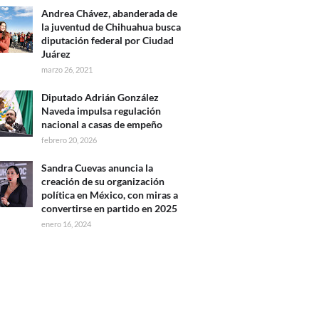
Andrea Chávez, abanderada de
la juventud de Chihuahua busca
diputación federal por Ciudad
Juárez
marzo 26, 2021
Diputado Adrián González
Naveda impulsa regulación
nacional a casas de empeño
febrero 20, 2026
Sandra Cuevas anuncia la
creación de su organización
política en México, con miras a
convertirse en partido en 2025
enero 16, 2024