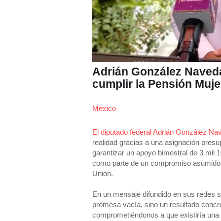
Adrián González Naveda
cumplir la Pensión Muje
México
El diputado federal Adrián González Na
realidad gracias a una asignación presu
garantizar un apoyo bimestral de 3 mil 
como parte de un compromiso asumido 
Unión.
En un mensaje difundido en sus redes so
promesa vacía, sino un resultado concre
comprometiéndonos a que existiría una 