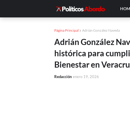
HOM
Página Principal
Adrián González Naveda
Adrián González Nav
histórica para cumpl
Bienestar en Veracru
Redacción
enero 19, 2026