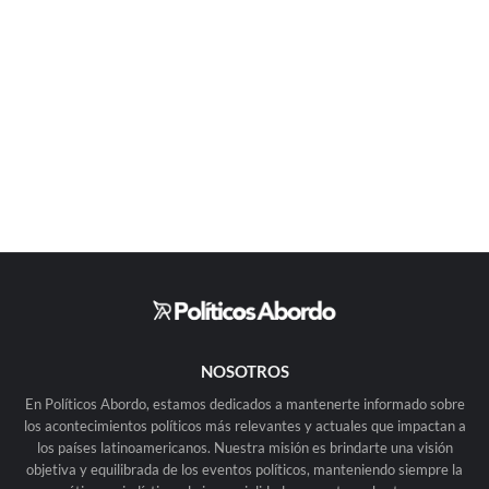
NOSOTROS
En Políticos Abordo, estamos dedicados a mantenerte informado sobre
los acontecimientos políticos más relevantes y actuales que impactan a
los países latinoamericanos. Nuestra misión es brindarte una visión
objetiva y equilibrada de los eventos políticos, manteniendo siempre la