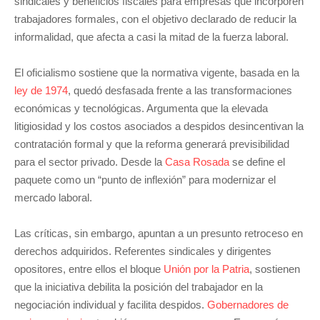
sindicales y beneficios fiscales para empresas que incorporen
trabajadores formales, con el objetivo declarado de reducir la
informalidad, que afecta a casi la mitad de la fuerza laboral.
El oficialismo sostiene que la normativa vigente, basada en la
ley de 1974
, quedó desfasada frente a las transformaciones
económicas y tecnológicas. Argumenta que la elevada
litigiosidad y los costos asociados a despidos desincentivan la
contratación formal y que la reforma generará previsibilidad
para el sector privado. Desde la
Casa Rosada
se define el
paquete como un “punto de inflexión” para modernizar el
mercado laboral.
Las críticas, sin embargo, apuntan a un presunto retroceso en
derechos adquiridos. Referentes sindicales y dirigentes
opositores, entre ellos el bloque
Unión por la Patria
, sostienen
que la iniciativa debilita la posición del trabajador en la
negociación individual y facilita despidos.
Gobernadores de