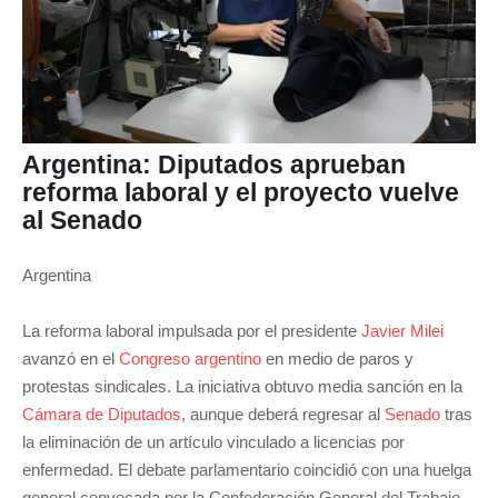
Argentina: Diputados aprueban
reforma laboral y el proyecto vuelve
al Senado
Argentina
La reforma laboral impulsada por el presidente
Javier Milei
avanzó en el
Congreso argentino
en medio de paros y
protestas sindicales. La iniciativa obtuvo media sanción en la
Cámara de Diputados
, aunque deberá regresar al
Senado
tras
la eliminación de un artículo vinculado a licencias por
enfermedad. El debate parlamentario coincidió con una huelga
general convocada por la
Confederación General del Trabajo