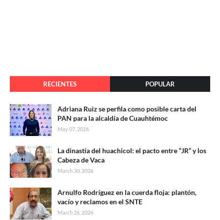
RECIENTES
POPULAR
Adriana Ruiz se perfila como posible carta del
PAN para la alcaldía de Cuauhtémoc
May 07, 2026
La dinastía del huachicol: el pacto entre “JR” y los
Cabeza de Vaca
March 30, 2026
Arnulfo Rodríguez en la cuerda floja: plantón,
vacío y reclamos en el SNTE
March 26, 2026