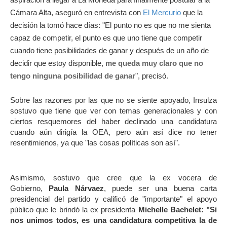
Cámara Alta, aseguró en entrevista con
El Mercurio
que la
decisión la tomó hace días: "El punto no es que no me sienta
capaz de competir, el punto es que uno tiene que competir
cuando tiene posibilidades de ganar y después de un año de
decidir que estoy disponible,
me queda muy claro que no
tengo ninguna posibilidad de ganar
", precisó.
Sobre las razones por las que no se siente apoyado, Insulza
sostuvo que tiene que ver con temas generacionales y con
ciertos resquemores del haber declinado una candidatura
cuando aún dirigía la OEA, pero aún así dice no tener
resentimienos, ya que "las cosas políticas son así".
Asimismo, sostuvo que cree que la ex vocera de
Gobierno,
Paula Nárvaez
, puede ser una buena carta
presidencial del partido y calificó de "importante" el apoyo
público que le brindó la ex presidenta
Michelle Bachelet:
"Si
nos unimos todos, es una candidatura competitiva la de