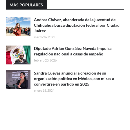
MÁS POPULARES
Andrea Chávez, abanderada de la juventud de
Chihuahua busca diputación federal por Ciudad
Juárez
marzo 26, 2021
Diputado Adrián González Naveda impulsa
regulación nacional a casas de empeño
febrero 20, 2026
Sandra Cuevas anuncia la creación de su
organización política en México, con miras a
convertirse en partido en 2025
enero 16, 2024