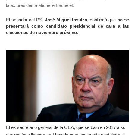
la ex presidenta Michelle Bachelet:
El senador del PS,
José Miguel Insulza
, confirmó que
no se
presentará como candidato presidencial de cara a las
elecciones de noviembre próximo
.
El ex secretario general de la OEA, que se bajó en 2017 a su
aspiración a llegar a La Moneda para finalmente postular a la