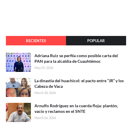
RECIENTES
POPULAR
Adriana Ruiz se perfila como posible carta del
PAN para la alcaldía de Cuauhtémoc
May 07, 2026
La dinastía del huachicol: el pacto entre “JR” y los
Cabeza de Vaca
March 30, 2026
Arnulfo Rodríguez en la cuerda floja: plantón,
vacío y reclamos en el SNTE
March 26, 2026