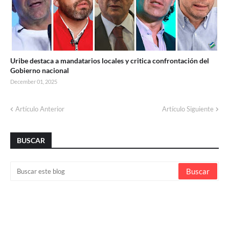
Uribe destaca a mandatarios locales y critica confrontación del
Gobierno nacional
December 01, 2025
Artículo Anterior
Artículo Siguiente
BUSCAR