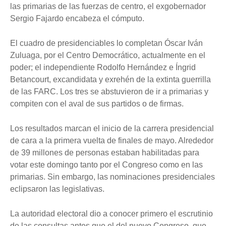
las primarias de las fuerzas de centro, el exgobernador
Sergio Fajardo encabeza el cómputo.
El cuadro de presidenciables lo completan Óscar Iván
Zuluaga, por el Centro Democrático, actualmente en el
poder; el independiente Rodolfo Hernández e Íngrid
Betancourt, excandidata y exrehén de la extinta guerrilla
de las FARC. Los tres se abstuvieron de ir a primarias y
compiten con el aval de sus partidos o de firmas.
Los resultados marcan el inicio de la carrera presidencial
de cara a la primera vuelta de finales de mayo. Alrededor
de 39 millones de personas estaban habilitadas para
votar este domingo tanto por el Congreso como en las
primarias. Sin embargo, las nominaciones presidenciales
eclipsaron las legislativas.
La autoridad electoral dio a conocer primero el escrutinio
de las consultas antes que el del nuevo Congreso, que