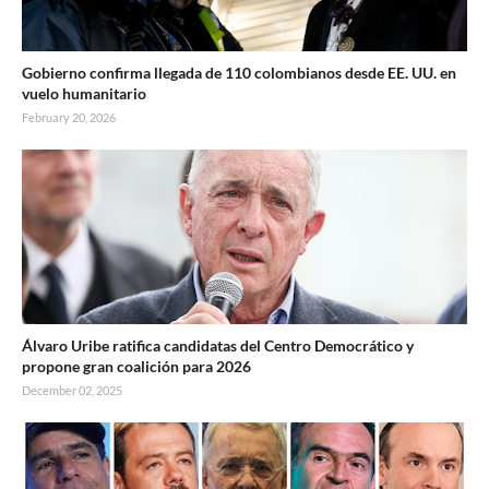
Gobierno confirma llegada de 110 colombianos desde EE. UU. en
vuelo humanitario
February 20, 2026
Álvaro Uribe ratifica candidatas del Centro Democrático y
propone gran coalición para 2026
December 02, 2025