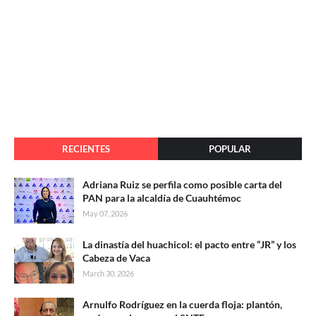
RECIENTES
POPULAR
Adriana Ruiz se perfila como posible carta del
PAN para la alcaldía de Cuauhtémoc
May 07, 2026
La dinastía del huachicol: el pacto entre “JR” y los
Cabeza de Vaca
March 30, 2026
Arnulfo Rodríguez en la cuerda floja: plantón,