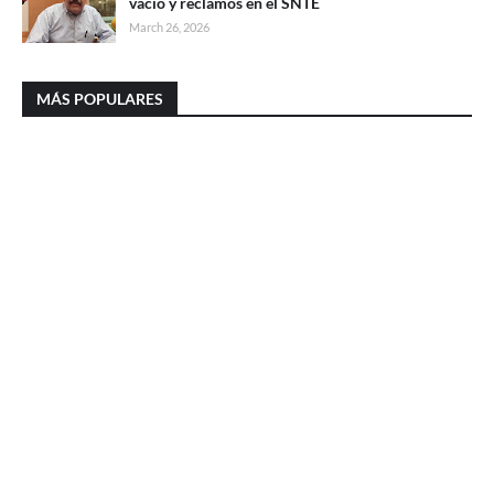
vacío y reclamos en el SNTE
March 26, 2026
MÁS POPULARES