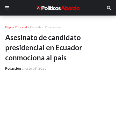
Página Principal
Candidato Presidencial
Asesinato de candidato
presidencial en Ecuador
conmociona al país
Redacción
agosto 09, 2023