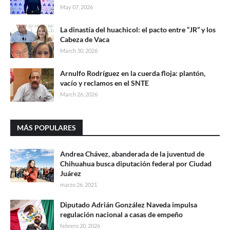
May 07, 2026
La dinastía del huachicol: el pacto entre “JR” y los
Cabeza de Vaca
March 30, 2026
Arnulfo Rodríguez en la cuerda floja: plantón,
vacío y reclamos en el SNTE
March 26, 2026
MÁS POPULARES
Andrea Chávez, abanderada de la juventud de
Chihuahua busca diputación federal por Ciudad
Juárez
marzo 26, 2021
Diputado Adrián González Naveda impulsa
regulación nacional a casas de empeño
febrero 20, 2026