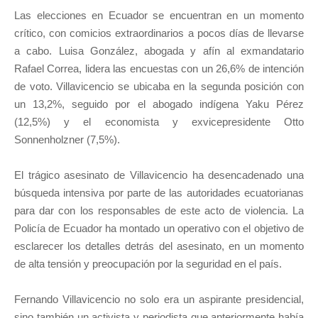
Las elecciones en Ecuador se encuentran en un momento
crítico, con comicios extraordinarios a pocos días de llevarse
a cabo. Luisa González, abogada y afín al exmandatario
Rafael Correa, lidera las encuestas con un 26,6% de intención
de voto. Villavicencio se ubicaba en la segunda posición con
un 13,2%, seguido por el abogado indígena Yaku Pérez
(12,5%) y el economista y exvicepresidente Otto
Sonnenholzner (7,5%).
El trágico asesinato de Villavicencio ha desencadenado una
búsqueda intensiva por parte de las autoridades ecuatorianas
para dar con los responsables de este acto de violencia. La
Policía de Ecuador ha montado un operativo con el objetivo de
esclarecer los detalles detrás del asesinato, en un momento
de alta tensión y preocupación por la seguridad en el país.
Fernando Villavicencio no solo era un aspirante presidencial,
sino también un activista y periodista que anteriormente había