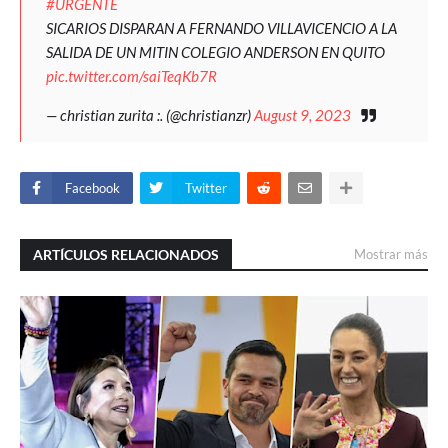
#URGENTE
SICARIOS DISPARAN A FERNANDO VILLAVICENCIO A LA
SALIDA DE UN MITIN COLEGIO ANDERSON EN QUITO
pic.twitter.com/saiTeqKb7R
— christian zurita :. (@christianzr)
August 9, 2023
Facebook
Twitter
ARTÍCULOS RELACIONADOS
Mostrar más