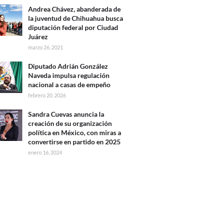
Andrea Chávez, abanderada de
la juventud de Chihuahua busca
diputación federal por Ciudad
Juárez
marzo 26, 2021
Diputado Adrián González
Naveda impulsa regulación
nacional a casas de empeño
febrero 20, 2026
Sandra Cuevas anuncia la
creación de su organización
política en México, con miras a
convertirse en partido en 2025
enero 16, 2024