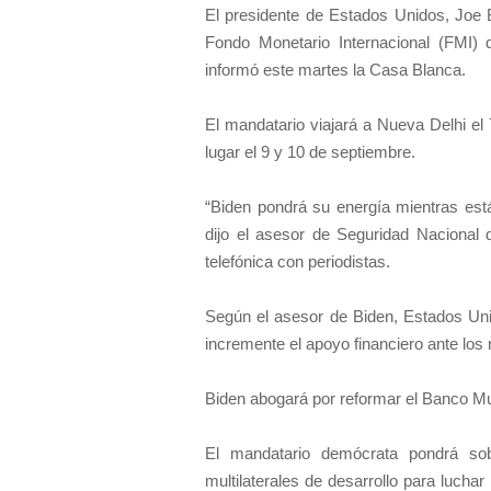
El presidente de Estados Unidos, Joe 
Fondo Monetario Internacional (FMI) 
informó este martes la Casa Blanca.
El mandatario viajará a Nueva Delhi el 
lugar el 9 y 10 de septiembre.
“Biden pondrá su energía mientras está
dijo el asesor de Seguridad Nacional
telefónica con periodistas.
Según el asesor de Biden, Estados Unid
incremente el apoyo financiero ante los 
Biden abogará por reformar el Banco Mun
El mandatario demócrata pondrá so
multilaterales de desarrollo para luchar