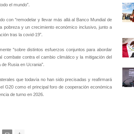
todo el mundo”.
do con “remodelar y llevar más allá al Banco Mundial de
a pobreza y un crecimiento económico inclusivo, junto a
ión tras la covid-19”.
mente “sobre distintos esfuerzos conjuntos para abordar
 al combate contra el cambio climático y la mitigación del
a de Rusia en Ucrania”.
aterales que todavía no han sido precisadas y reafirmará
el G20 como el principal foro de cooperación económica
dencia de turno en 2026.