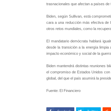
trasnacionales que afectan a países de 
Biden, según Sullivan, está comprometi
cara a una reducción más efectiva de l
otros retos mundiales, como la recuperac
El mandatario demócrata hablará igual
desde la transición a la energía limpia
impacto económico y social de la guerr
Biden mantendrá distintas reuniones bil
el compromiso de Estados Unidos con 
global, del que el país asumirá la presi
Fuente: El Financiero