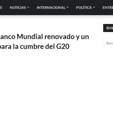
E
NOTICIAS
INTERNACIONAL
POLÍTICA
ENTR
BU
Banco Mundial renovado y un
para la cumbre del G20