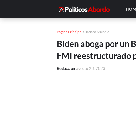
HOM
Página Principal
Banco Mundial
Biden aboga por un 
FMI reestructurado 
Redacción
agosto 23, 2023