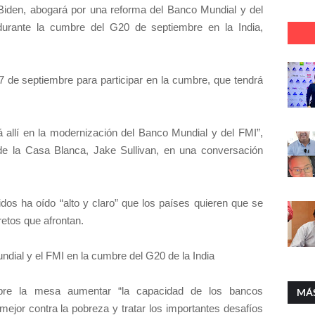
Biden, abogará por una reforma del Banco Mundial y del
durante la cumbre del G20 de septiembre en la India,
7 de septiembre para participar en la cumbre, que tendrá
 allí en la modernización del Banco Mundial y del FMI”,
 de la Casa Blanca, Jake Sullivan, en una conversación
os ha oído “alto y claro” que los países quieren que se
retos que afrontan.
dial y el FMI en la cumbre del G20 de la India
bre la mesa aumentar “la capacidad de los bancos
MÁ
 mejor contra la pobreza y tratar los importantes desafíos