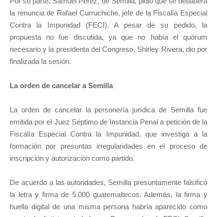
Por su parte, Samuel Pérez, de Semilla, pidió que se debatiera
la renuncia de Rafael Curruchiche, jefe de la Fiscalía Especial
Contra la Impunidad (FECI). A pesar de su pedido, la
propuesta no fue discutida, ya que no había el quórum
necesario y la presidenta del Congreso, Shirley Rivera, dio por
finalizada la sesión.
La orden de cancelar a Semilla
La orden de cancelar la personería jurídica de Semilla fue
emitida por el Juez Séptimo de Instancia Penal a petición de la
Fiscalía Especial Contra la Impunidad, que investiga a la
formación por presuntas irregularidades en el proceso de
inscripción y autorización como partido.
De acuerdo a las autoridades, Semilla presuntamente falsificó
la letra y firma de 5.000 guatemaltecos. Además, la firma y
huella digital de una misma persona habría aparecido como