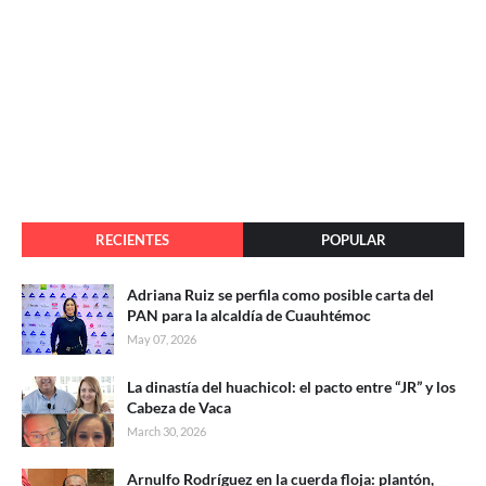
RECIENTES
POPULAR
Adriana Ruiz se perfila como posible carta del
PAN para la alcaldía de Cuauhtémoc
May 07, 2026
La dinastía del huachicol: el pacto entre “JR” y los
Cabeza de Vaca
March 30, 2026
Arnulfo Rodríguez en la cuerda floja: plantón,