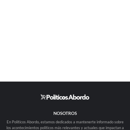
NOSOTROS
En Políticos Abordo, estamos dedicados a mantenerte informado sobre
los acontecimientos políticos más relevantes y actuales que impactan a