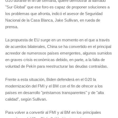
G20 durante el fin de semana, quiere demostrar al llamado
"Sur Global" que ese foro es capaz de proponer soluciones a
los problemas que afronta, indicó el asesor de Seguridad
Nacional de la Casa Blanca, Jake Sullivan, en rueda de
prensa.
La propuesta de EU surge en un momento en el que a través
de acuerdos bilaterales, China se ha convertido en el principal
acreedor de numerosos países emergentes, algunos sumidos
en graves crisis económicas debido, en parte, a la falta de
voluntad de Pekín para reestructurar las deudas contraídas.
Frente a esta situación, Biden defenderá en el G20 la
modernización del FMI y el BM con el fin de ofrecer a los
países en desarrollo "préstamos transparentes" y de "alta
calidad", según Sullivan.
Para volver a convertir al FMI y al BM en los principales