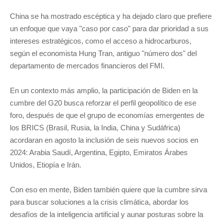
China se ha mostrado escéptica y ha dejado claro que prefiere
un enfoque que vaya "caso por caso" para dar prioridad a sus
intereses estratégicos, como el acceso a hidrocarburos,
según el economista Hung Tran, antiguo "número dos" del
departamento de mercados financieros del FMI.
En un contexto más amplio, la participación de Biden en la
cumbre del G20 busca reforzar el perfil geopolítico de ese
foro, después de que el grupo de economías emergentes de
los BRICS (Brasil, Rusia, la India, China y Sudáfrica)
acordaran en agosto la inclusión de seis nuevos socios en
2024: Arabia Saudí, Argentina, Egipto, Emiratos Árabes
Unidos, Etiopía e Irán.
Con eso en mente, Biden también quiere que la cumbre sirva
para buscar soluciones a la crisis climática, abordar los
desafíos de la inteligencia artificial y aunar posturas sobre la