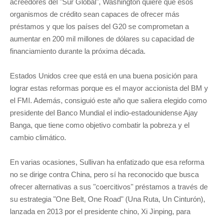
acreedores del "Sur Global", Washington quiere que esos
organismos de crédito sean capaces de ofrecer más
préstamos y que los países del G20 se comprometan a
aumentar en 200 mil millones de dólares su capacidad de
financiamiento durante la próxima década.
Estados Unidos cree que está en una buena posición para
lograr estas reformas porque es el mayor accionista del BM y
el FMI. Además, consiguió este año que saliera elegido como
presidente del Banco Mundial el indio-estadounidense Ajay
Banga, que tiene como objetivo combatir la pobreza y el
cambio climático.
En varias ocasiones, Sullivan ha enfatizado que esa reforma
no se dirige contra China, pero sí ha reconocido que busca
ofrecer alternativas a sus "coercitivos" préstamos a través de
su estrategia "One Belt, One Road" (Una Ruta, Un Cinturón),
lanzada en 2013 por el presidente chino, Xi Jinping, para