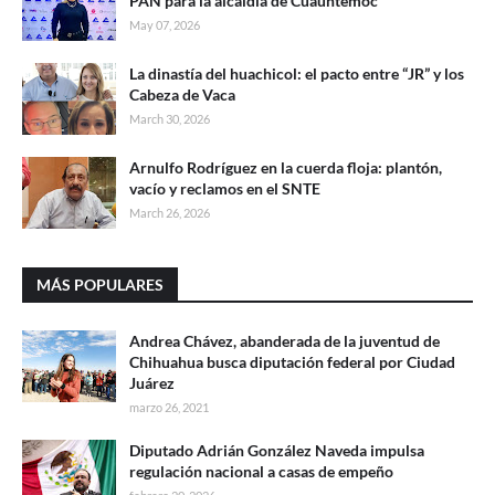
PAN para la alcaldía de Cuauhtémoc
May 07, 2026
La dinastía del huachicol: el pacto entre “JR” y los
Cabeza de Vaca
March 30, 2026
Arnulfo Rodríguez en la cuerda floja: plantón,
vacío y reclamos en el SNTE
March 26, 2026
MÁS POPULARES
Andrea Chávez, abanderada de la juventud de
Chihuahua busca diputación federal por Ciudad
Juárez
marzo 26, 2021
Diputado Adrián González Naveda impulsa
regulación nacional a casas de empeño