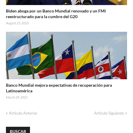
Biden aboga por un Banco Mundial renovado y un FMI
reestructurado para la cumbre del G20
August 23, 2023
Banco Mundial mejora expectativas de recuperación para
Latinoamérica
March 29, 2021
Artículo Anterior
Artículo Siguiente
BUSCAR