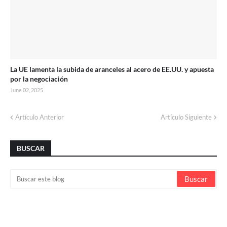
La UE lamenta la subida de aranceles al acero de EE.UU. y apuesta
por la negociación
June 02, 2025
Artículo Anterior
Artículo Siguiente
BUSCAR