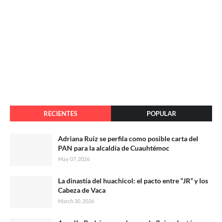
RECIENTES
POPULAR
Adriana Ruiz se perfila como posible carta del
PAN para la alcaldía de Cuauhtémoc
May 07, 2026
La dinastía del huachicol: el pacto entre “JR” y los
Cabeza de Vaca
March 30, 2026