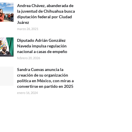
Andrea Chávez, abanderada de
la juventud de Chihuahua busca
diputación federal por Ciudad
Juárez
marzo 26, 2021
Diputado Adrián González
Naveda impulsa regulación
nacional a casas de empeño
febrero 20, 2026
Sandra Cuevas anuncia la
creación de su organización
política en México, con miras a
convertirse en partido en 2025
enero 16, 2024