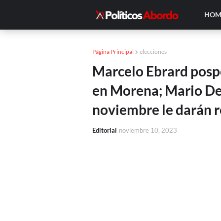
HOM
Página Principal
elecciones
Marcelo Ebrard pospo
en Morena; Mario Del
noviembre le darán 
Editorial
noviembre 10, 2023