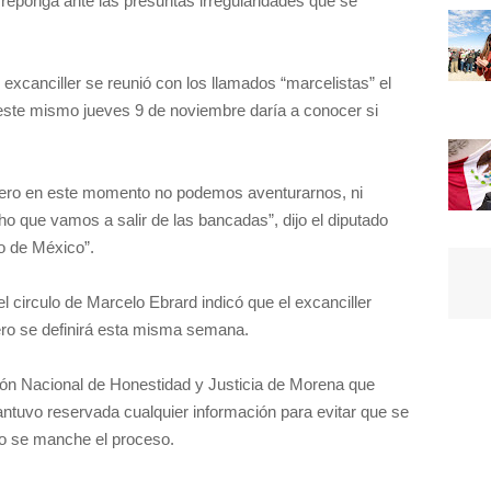
e reponga ante las presuntas irregularidades que se
excanciller se reunió con los llamados “marcelistas” el
este mismo jueves 9 de noviembre daría a conocer si
n, pero en este momento no podemos aventurarnos, ni
o que vamos a salir de las bancadas”, dijo el diputado
o de México”.
l circulo de Marcelo Ebrard indicó que el excanciller
ero se definirá esta misma semana.
ión Nacional de Honestidad y Justicia de Morena que
antuvo reservada cualquier información para evitar que se
 o se manche el proceso.