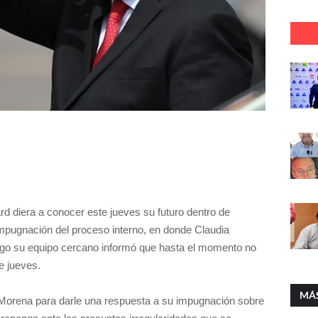
rd diera a conocer este jueves su futuro dentro de
 impugnación del proceso interno, en donde Claudia
go su equipo cercano informó que hasta el momento no
te jueves.
MÁ
 Morena para darle una respuesta a su impugnación sobre