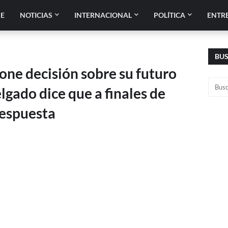
E
NOTICIAS
INTERNACIONAL
POLÍTICA
ENTR
BU
ne decisión sobre su futuro
gado dice que a finales de
respuesta