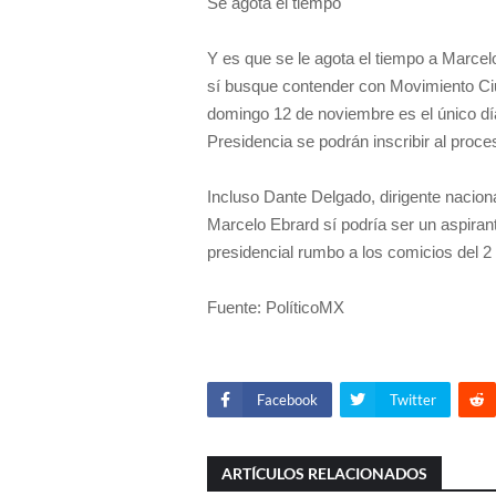
Se agota el tiempo
Y es que se le agota el tiempo a Marcel
sí busque contender con Movimiento Ciu
domingo 12 de noviembre es el único día
Presidencia se podrán inscribir al proc
Incluso Dante Delgado, dirigente nacio
Marcelo Ebrard sí podría ser un aspirant
presidencial rumbo a los comicios del 2 
Fuente: PolíticoMX
Facebook
Twitter
ARTÍCULOS RELACIONADOS