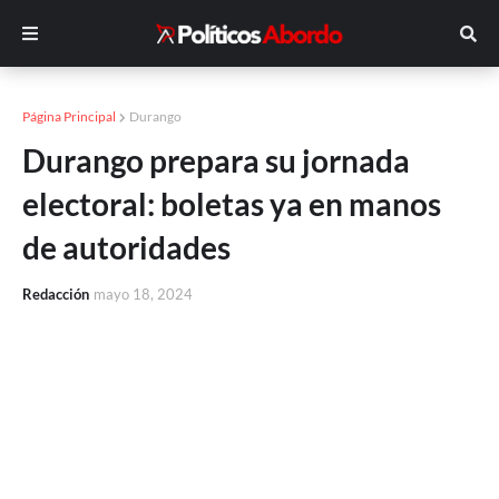
Página Principal
Durango
Durango prepara su jornada
electoral: boletas ya en manos
de autoridades
Redacción
mayo 18, 2024