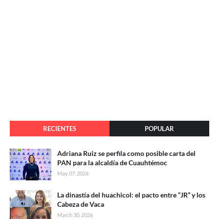
RECIENTES
POPULAR
Adriana Ruiz se perfila como posible carta del
PAN para la alcaldía de Cuauhtémoc
May 07, 2026
La dinastía del huachicol: el pacto entre “JR” y los
Cabeza de Vaca
March 30, 2026