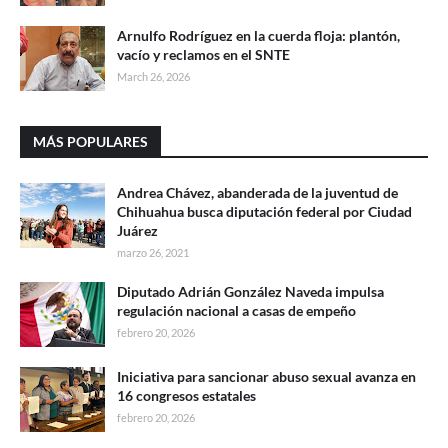
Arnulfo Rodríguez en la cuerda floja: plantón,
vacío y reclamos en el SNTE
March 26, 2026
MÁS POPULARES
Andrea Chávez, abanderada de la juventud de
Chihuahua busca diputación federal por Ciudad
Juárez
marzo 26, 2021
Diputado Adrián González Naveda impulsa
regulación nacional a casas de empeño
febrero 20, 2026
Iniciativa para sancionar abuso sexual avanza en
16 congresos estatales
febrero 20, 2026