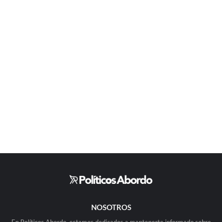
NOSOTROS
En Políticos Abordo, estamos dedicados a mantenerte informado sobre