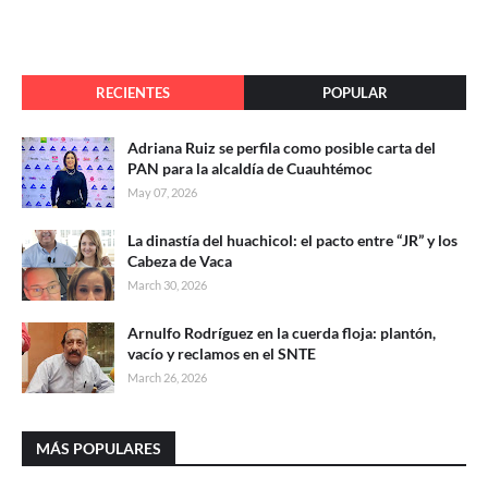
RECIENTES
POPULAR
Adriana Ruiz se perfila como posible carta del
PAN para la alcaldía de Cuauhtémoc
May 07, 2026
La dinastía del huachicol: el pacto entre “JR” y los
Cabeza de Vaca
March 30, 2026
Arnulfo Rodríguez en la cuerda floja: plantón,
vacío y reclamos en el SNTE
March 26, 2026
MÁS POPULARES