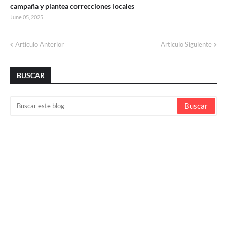
campaña y plantea correcciones locales
June 05, 2025
Artículo Anterior
Artículo Siguiente
BUSCAR