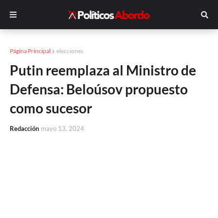
Página Principal
elecciones
Putin reemplaza al Ministro de
Defensa: Beloúsov propuesto
como sucesor
Redacción
mayo 13, 2024