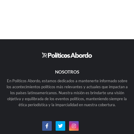
NOSOTROS
En Políticos Abordo, estamos dedicados a mantenerte informado sobre
los acontecimientos políticos más relevantes y actuales que impactan a
los países latinoamericanos. Nuestra misión es brindarte una visión
objetiva y equilibrada de los eventos políticos, manteniendo siempre la
ética periodística y la imparcialidad en nuestra cobertura.