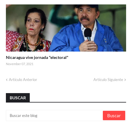
Nicaragua vive jornada "electoral"
November 07, 2021
Artículo Anterior
Artículo Siguiente
BUSCAR