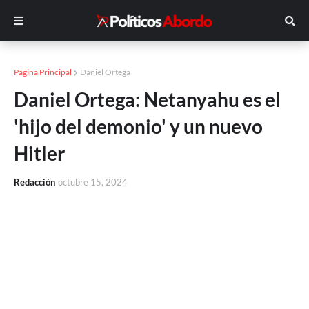
Página Principal
Daniel Ortega
Daniel Ortega: Netanyahu es el
'hijo del demonio' y un nuevo
Hitler
Redacción
octubre 15, 2024