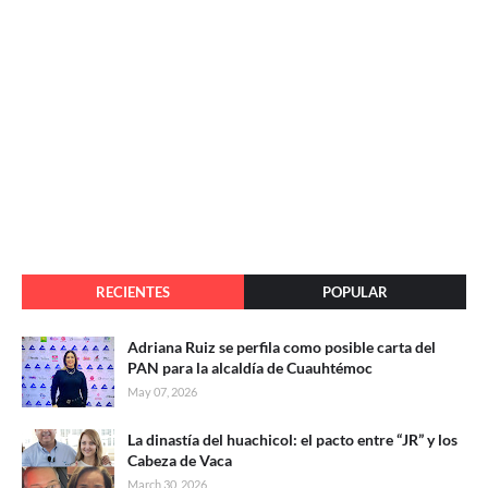
RECIENTES
POPULAR
Adriana Ruiz se perfila como posible carta del
PAN para la alcaldía de Cuauhtémoc
May 07, 2026
La dinastía del huachicol: el pacto entre “JR” y los
Cabeza de Vaca
March 30, 2026