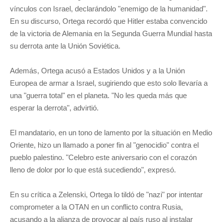
vínculos con Israel, declarándolo "enemigo de la humanidad".
En su discurso, Ortega recordó que Hitler estaba convencido
de la victoria de Alemania en la Segunda Guerra Mundial hasta
su derrota ante la Unión Soviética.
Además, Ortega acusó a Estados Unidos y a la Unión
Europea de armar a Israel, sugiriendo que esto solo llevaría a
una "guerra total" en el planeta. "No les queda más que
esperar la derrota", advirtió.
El mandatario, en un tono de lamento por la situación en Medio
Oriente, hizo un llamado a poner fin al "genocidio" contra el
pueblo palestino. "Celebro este aniversario con el corazón
lleno de dolor por lo que está sucediendo", expresó.
En su crítica a Zelenski, Ortega lo tildó de "nazi" por intentar
comprometer a la OTAN en un conflicto contra Rusia,
acusando a la alianza de provocar al país ruso al instalar