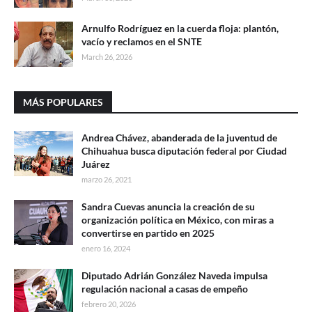
Arnulfo Rodríguez en la cuerda floja: plantón,
vacío y reclamos en el SNTE
March 26, 2026
MÁS POPULARES
Andrea Chávez, abanderada de la juventud de
Chihuahua busca diputación federal por Ciudad
Juárez
marzo 26, 2021
Sandra Cuevas anuncia la creación de su
organización política en México, con miras a
convertirse en partido en 2025
enero 16, 2024
Diputado Adrián González Naveda impulsa
regulación nacional a casas de empeño
febrero 20, 2026