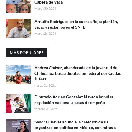
Cabeza de Vaca
March 30, 2026
Arnulfo Rodríguez en la cuerda floja: plantón,
vacío y reclamos en el SNTE
March 26, 2026
MÁS POPULARES
Andrea Chávez, abanderada de la juventud de
Chihuahua busca diputación federal por Ciudad
Juárez
marzo 26, 2021
Diputado Adrián González Naveda impulsa
regulación nacional a casas de empeño
febrero 20, 2026
Sandra Cuevas anuncia la creación de su
organización política en México, con miras a