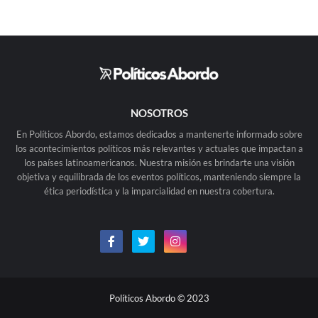
NOSOTROS
En Políticos Abordo, estamos dedicados a mantenerte informado sobre
los acontecimientos políticos más relevantes y actuales que impactan a
los países latinoamericanos. Nuestra misión es brindarte una visión
objetiva y equilibrada de los eventos políticos, manteniendo siempre la
ética periodística y la imparcialidad en nuestra cobertura.
Políticos Abordo © 2023