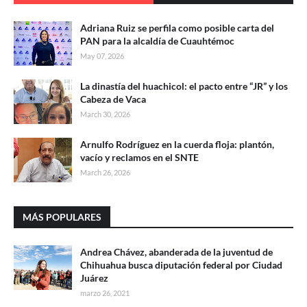
Adriana Ruiz se perfila como posible carta del
PAN para la alcaldía de Cuauhtémoc
May 07, 2026
La dinastía del huachicol: el pacto entre “JR” y los
Cabeza de Vaca
March 30, 2026
Arnulfo Rodríguez en la cuerda floja: plantón,
vacío y reclamos en el SNTE
March 26, 2026
MÁS POPULARES
Andrea Chávez, abanderada de la juventud de
Chihuahua busca diputación federal por Ciudad
Juárez
marzo 26, 2021