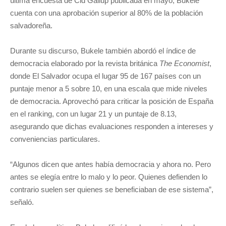
última encuesta de Cid Gallup publicada en mayo, Bukele
cuenta con una aprobación superior al 80% de la población
salvadoreña.
Durante su discurso, Bukele también abordó el índice de
democracia elaborado por la revista británica
The Economist
,
donde El Salvador ocupa el lugar 95 de 167 países con un
puntaje menor a 5 sobre 10, en una escala que mide niveles
de democracia. Aprovechó para criticar la posición de España
en el ranking, con un lugar 21 y un puntaje de 8.13,
asegurando que dichas evaluaciones responden a intereses y
conveniencias particulares.
“Algunos dicen que antes había democracia y ahora no. Pero
antes se elegía entre lo malo y lo peor. Quienes defienden lo
contrario suelen ser quienes se beneficiaban de ese sistema”,
señaló.