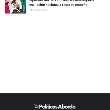
regulación nacional a casas de empeño
febrero 20, 2026