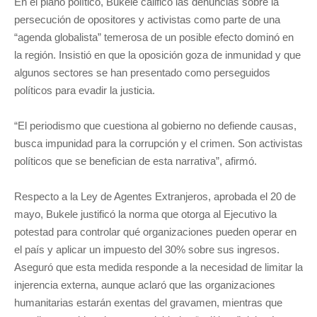
En el plano político, Bukele calificó las denuncias sobre la
persecución de opositores y activistas como parte de una
“agenda globalista” temerosa de un posible efecto dominó en
la región. Insistió en que la oposición goza de inmunidad y que
algunos sectores se han presentado como perseguidos
políticos para evadir la justicia.
“El periodismo que cuestiona al gobierno no defiende causas,
busca impunidad para la corrupción y el crimen. Son activistas
políticos que se benefician de esta narrativa”, afirmó.
Respecto a la Ley de Agentes Extranjeros, aprobada el 20 de
mayo, Bukele justificó la norma que otorga al Ejecutivo la
potestad para controlar qué organizaciones pueden operar en
el país y aplicar un impuesto del 30% sobre sus ingresos.
Aseguró que esta medida responde a la necesidad de limitar la
injerencia externa, aunque aclaró que las organizaciones
humanitarias estarán exentas del gravamen, mientras que