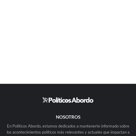
NOSOTROS
En Políticos Abordo, estamos dedicados a mantenerte informado sobre
los acontecimientos políticos más relevantes y actuales que impactan a