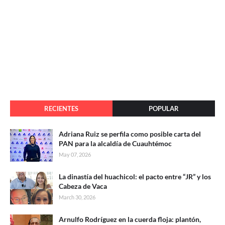
RECIENTES
POPULAR
Adriana Ruiz se perfila como posible carta del
PAN para la alcaldía de Cuauhtémoc
May 07, 2026
La dinastía del huachicol: el pacto entre “JR” y los
Cabeza de Vaca
March 30, 2026
Arnulfo Rodríguez en la cuerda floja: plantón,