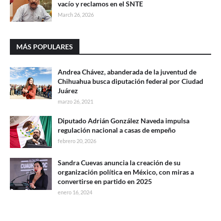
vacío y reclamos en el SNTE
March 26, 2026
MÁS POPULARES
Andrea Chávez, abanderada de la juventud de
Chihuahua busca diputación federal por Ciudad
Juárez
marzo 26, 2021
Diputado Adrián González Naveda impulsa
regulación nacional a casas de empeño
febrero 20, 2026
Sandra Cuevas anuncia la creación de su
organización política en México, con miras a
convertirse en partido en 2025
enero 16, 2024