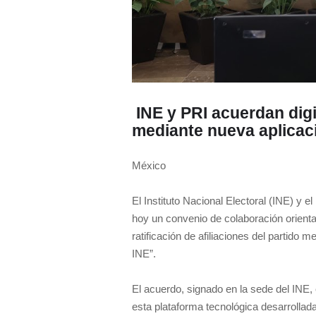
INE y PRI acuerdan digit
mediante nueva aplicac
México
El Instituto Nacional Electoral (INE) y e
hoy un convenio de colaboración orient
ratificación de afiliaciones del partido
INE”.
El acuerdo, signado en la sede del INE, 
esta plataforma tecnológica desarrollada p