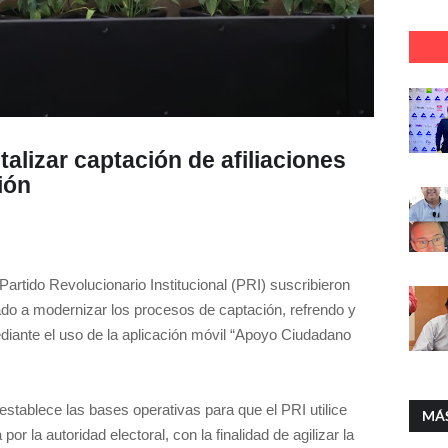
alizar captación de afiliaciones
ión
l Partido Revolucionario Institucional (PRI) suscribieron
ado a modernizar los procesos de captación, refrendo y
 mediante el uso de la aplicación móvil “Apoyo Ciudadano
establece las bases operativas para que el PRI utilice
MÁ
or la autoridad electoral, con la finalidad de agilizar la