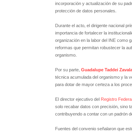
incorporación y actualización de su padr
protección de datos personales.
Durante el acto, el dirigente nacional pri
importancia de fortalecer la institucion
organización en la labor del INE como g
reformas que permitan robustecer la auto
organismo.
Por su parte,
Guadalupe Taddei Zaval
técnica acumulada del organismo y la ve
para dotar de mayor certeza a los procedi
El director ejecutivo del
Registro Federa
solo recabar datos con precisión, sino t
contribuyendo a contar con un padrón de 
Fuentes del convenio señalaron que este