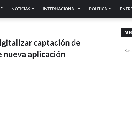
E
NOTICIAS
INTERNACIONAL
POLÍTICA
ENTR
BU
gitalizar captación de
e nueva aplicación