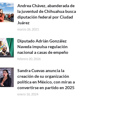
Andrea Chávez, abanderada de
la juventud de Chihuahua busca
diputación federal por Ciudad
Juárez
marzo 26, 2021
Diputado Adrián González
Naveda impulsa regulación
nacional a casas de empeño
febrero 20, 2026
Sandra Cuevas anuncia la
creación de su organización
política en México, con miras a
convertirse en partido en 2025
enero 16, 2024