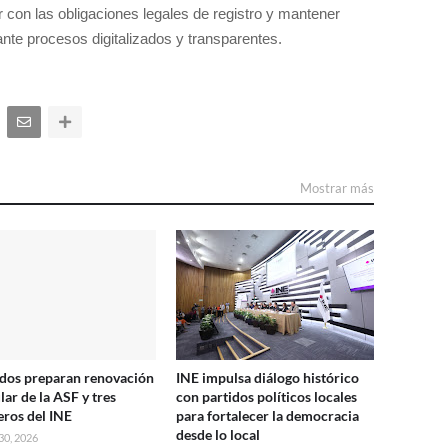
ir con las obligaciones legales de registro y mantener
ante procesos digitalizados y transparentes.
Mostrar más
dos preparan renovación
INE impulsa diálogo histórico
ular de la ASF y tres
con partidos políticos locales
eros del INE
para fortalecer la democracia
desde lo local
30, 2026