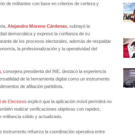
ón de militantes con base en criterios de certeza y
ista,
Alejandro Moreno Cárdenas
, subrayó la
alidad democrática y expresó la confianza de su
arante de los procesos electorales, además de respaldar
nomía, la profesionalización y la operatividad del
a
, consejera presidenta del INE, destacó la experiencia
rsatilidad de la herramienta digital como un instrumento
mientos de afiliación partidista.
l de Electores
explicó que la aplicación móvil permitirá no
ambién realizar verificaciones objetivas con rapidez,
militancia sólido y actualizado.
 instrumento refuerza la coordinación operativa entre