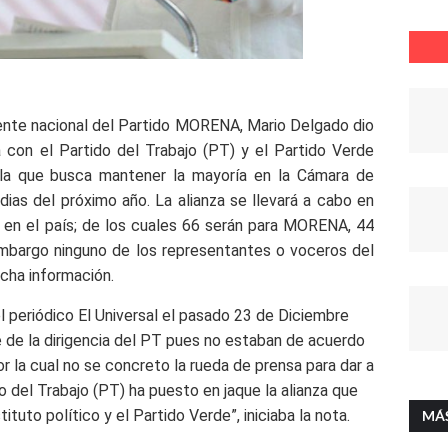
ente
nacional del Partido MORENA, Mario Delgado dio
a con el Partido del Trabajo (PT) y el Partido Verde
la que busca mantener la mayoría en la Cámara de
dias del próximo año.
La alianza se llevará a cabo en
n en el país; de los cuales 66 serán para MORENA, 44
embargo ninguno de los representantes o voceros del
icha información.
l periódico El Universal el pasado 23 de Diciembre
 de la dirigencia del PT pues no estaban de acuerdo
por la cual no se concreto la rueda de prensa para dar a
do del Trabajo (PT) ha puesto en jaque la alianza que
uto político y el Partido Verde”, iniciaba la nota.
MÁ