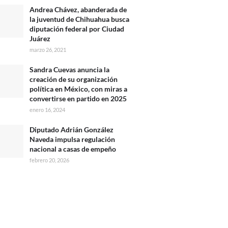
Andrea Chávez, abanderada de
la juventud de Chihuahua busca
diputación federal por Ciudad
Juárez
marzo 26, 2021
Sandra Cuevas anuncia la
creación de su organización
política en México, con miras a
convertirse en partido en 2025
enero 16, 2024
Diputado Adrián González
Naveda impulsa regulación
nacional a casas de empeño
febrero 20, 2026