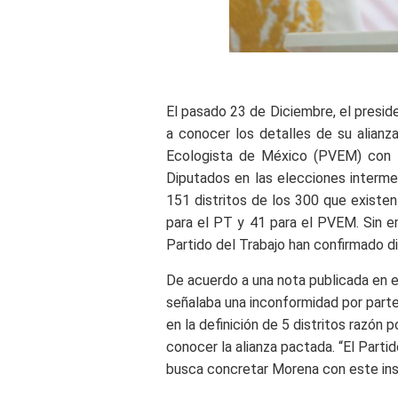
El pasado 23 de Diciembre, el presid
a conocer
los detalles de su alianz
Ecologista de México (PVEM) con 
Diputados en las elecciones interme
151 distritos de los 300 que existe
para el PT y 41 para el PVEM. Sin 
Partido del Trabajo han confirmado d
De acuerdo a una nota publicada en e
señalaba una inconformidad por parte
en la definición de 5 distritos razón 
conocer la alianza pactada.
“El Parti
busca concretar Morena con este instit