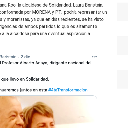
na Roo, la alcaldesa de Solidaridad, Laura Beristain,
nza conformada por MORENA y PT, podría representar un
s y morenistas, ya que e
n días recientes, se ha visto
dirigencias de ambos partidos lo que es altamente
a la alcaldesa para una eventual aspiración a