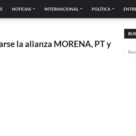
E
NOTICIAS
INTERNACIONAL
POLÍTICA
ENTR
BU
tarse la alianza MORENA, PT y