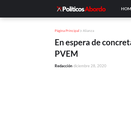
HOM
Página Principal
Alianza
En espera de concre
PVEM
Redacción
diciembre 28, 2020