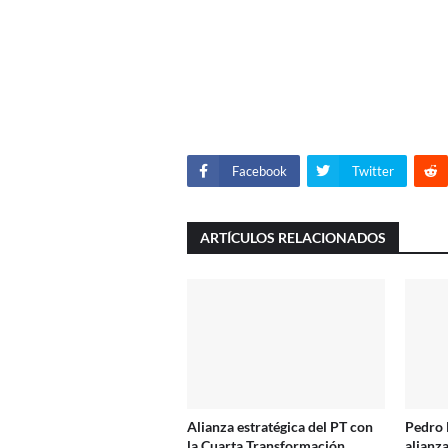
Facebook
Twitter
ARTÍCULOS RELACIONADOS
Alianza estratégica del PT con
Pedro 
la Cuarta Transformación
alianz