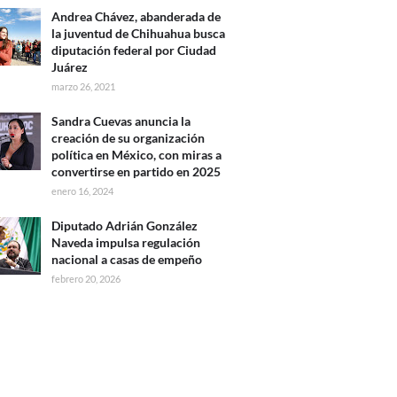
Andrea Chávez, abanderada de
la juventud de Chihuahua busca
diputación federal por Ciudad
Juárez
marzo 26, 2021
Sandra Cuevas anuncia la
creación de su organización
política en México, con miras a
convertirse en partido en 2025
enero 16, 2024
Diputado Adrián González
Naveda impulsa regulación
nacional a casas de empeño
febrero 20, 2026