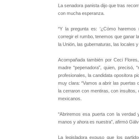
La senadora panista dijo que tras recor
con mucha esperanza.
“Y la pregunta es: ‘¿Cómo haremos r
corregir el rumbo, tenemos que ganar la
la Unión, las gubernaturas, las locales y 
Acompañada también por Ceci Flores
madre “pepenadora”, quien, precisó, “
profesionales, la candidata opositora p
muy clara: “Vamos a abrir las puertas d
la cerraron con mentiras, con insultos,
mexicanos.
“Abriremos esa puerta con la verdad 
manos y ahora es nuestra”, afirmó Gálv
La legisladora expuso que los partido