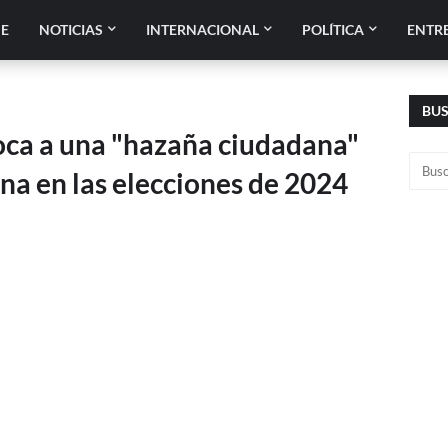
E
NOTICIAS
INTERNACIONAL
POLÍTICA
ENTR
BU
oca a una "hazaña ciudadana"
na en las elecciones de 2024