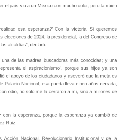
rer el país vio a un México con mucho dolor, pero también
ealidad esa esperanza?’ Con la victoria. Si queremos
s elecciones de 2024, la presidencial, la del Congreso de
las alcaldías”, declaró.
, una de las madres buscadoras más conocidas; y una
representa el aspiracionismo”, porque sus hijos ya son
idió el apoyo de los ciudadanos y aseveró que la meta es
e Palacio Nacional, esa puerta lleva cinco años cerrada,
 con odio, no sólo me la cerraron a mí, sino a millones de
y con la esperanza, porque la esperanza ya cambió de
ez Ruiz.
s Acción Nacional, Revolucionario Institucional y de la