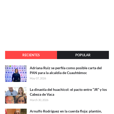
RECIENTES
POPULAR
Adriana Ruiz se perfila como posible carta del
PAN para la alcaldía de Cuauhtémoc
May 07, 2026
La dinastía del huachicol: el pacto entre “JR” y los
Cabeza de Vaca
March 30, 2026
Arnulfo Rodríguez en la cuerda floja: plantón,