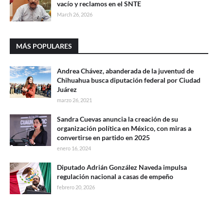
vacío y reclamos en el SNTE
March 26, 2026
MÁS POPULARES
Andrea Chávez, abanderada de la juventud de
Chihuahua busca diputación federal por Ciudad
Juárez
marzo 26, 2021
Sandra Cuevas anuncia la creación de su
organización política en México, con miras a
convertirse en partido en 2025
enero 16, 2024
Diputado Adrián González Naveda impulsa
regulación nacional a casas de empeño
febrero 20, 2026