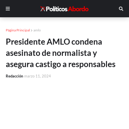
Página Principal
amlo
Presidente AMLO condena
asesinato de normalista y
asegura castigo a responsables
Redacción
marzo 11, 2024