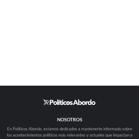
NOSOTROS
En Políticos Abordo, estamos dedicados a mantenerte informado sobre
los acontecimientos políticos más relevantes y actuales que impactan a