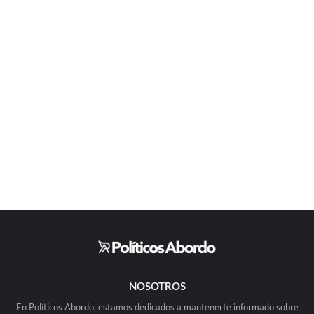
NOSOTROS
En Políticos Abordo, estamos dedicados a mantenerte informado sobre