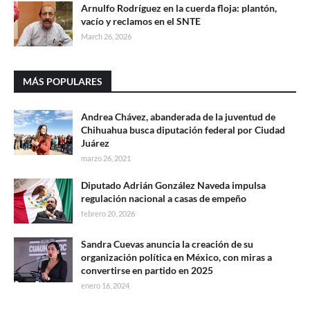
Arnulfo Rodríguez en la cuerda floja: plantón,
vacío y reclamos en el SNTE
March 26, 2026
MÁS POPULARES
Andrea Chávez, abanderada de la juventud de
Chihuahua busca diputación federal por Ciudad
Juárez
marzo 26, 2021
Diputado Adrián González Naveda impulsa
regulación nacional a casas de empeño
febrero 20, 2026
Sandra Cuevas anuncia la creación de su
organización política en México, con miras a
convertirse en partido en 2025
enero 16, 2024