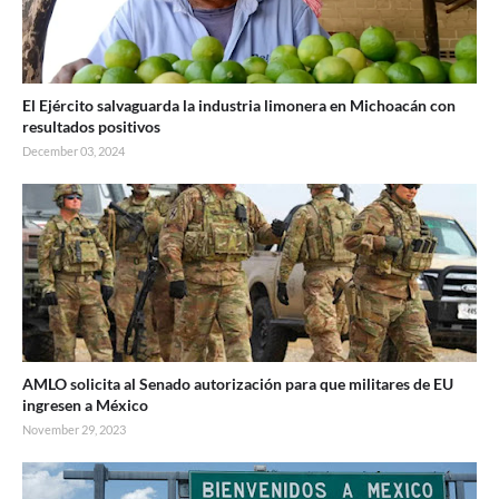
El Ejército salvaguarda la industria limonera en Michoacán con
resultados positivos
December 03, 2024
AMLO solicita al Senado autorización para que militares de EU
ingresen a México
November 29, 2023