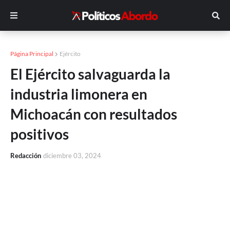
Página Principal
Ejército
El Ejército salvaguarda la
industria limonera en
Michoacán con resultados
positivos
Redacción
diciembre 03, 2024