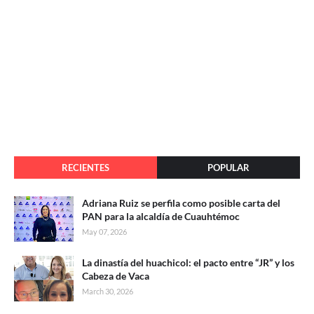
RECIENTES
POPULAR
Adriana Ruiz se perfila como posible carta del
PAN para la alcaldía de Cuauhtémoc
May 07, 2026
La dinastía del huachicol: el pacto entre “JR” y los
Cabeza de Vaca
March 30, 2026