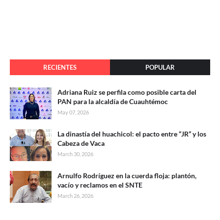
RECIENTES
POPULAR
Adriana Ruiz se perfila como posible carta del
PAN para la alcaldía de Cuauhtémoc
May 07, 2026
La dinastía del huachicol: el pacto entre “JR” y los
Cabeza de Vaca
March 30, 2026
Arnulfo Rodríguez en la cuerda floja: plantón,
vacío y reclamos en el SNTE
March 26, 2026