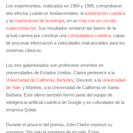
Los experimentos, realizados en 1984 y 1985, comprobaron
dos efectos cuánticos fundamentales: la
tunelización cuántica
y la
cuantización de la energía
, en un
chip con un circuito
superconductor
. Sus resultados sentaron las bases de la
actual carrera por construir una
computadora cuántica
, capaz
de procesar información a velocidades inalcanzables para los
sistemas clásicos.
Los tres galardonados son profesores eméritos en
universidades de Estados Unidos. Clarke pertenece a la
Universidad de California, Berkeley
; Devoret, a la
Universidad
de Yale
; y Martinis, a la Universidad de California en Santa
Bárbara. Este último también formó parte del equipo de
inteligencia artificial cuántica de Google y es cofundador de la
empresa Qolab.
Durante el anuncio del premio, John Clarke expresó su
sorpresa: “Ha sido la sorpresa de mi vida. Estoy