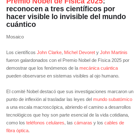
Premio Nobel de Física 2025
:
reconocen a tres científicos por
hacer visible lo invisible del mundo
cuántico
Mosaico
Los científicos
John Clarke
,
Michel Devoret
y
John Martinis
fueron galardonados con el Premio Nobel de Física 2025 por
demostrar que los fenómenos de la
mecánica cuántica
pueden observarse en sistemas visibles al ojo humano.
El comité Nobel destacó que sus investigaciones marcaron un
punto de inflexión al trasladar las leyes del
mundo subatómico
a una escala macroscópica, abriendo el camino a desarrollos
tecnológicos que hoy son parte esencial de la vida cotidiana,
como los
teléfonos celulares
, las
cámaras
y los
cables de
fibra óptica
.