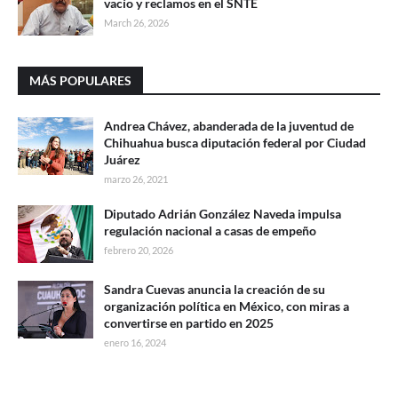
vacío y reclamos en el SNTE
March 26, 2026
MÁS POPULARES
Andrea Chávez, abanderada de la juventud de
Chihuahua busca diputación federal por Ciudad
Juárez
marzo 26, 2021
Diputado Adrián González Naveda impulsa
regulación nacional a casas de empeño
febrero 20, 2026
Sandra Cuevas anuncia la creación de su
organización política en México, con miras a
convertirse en partido en 2025
enero 16, 2024