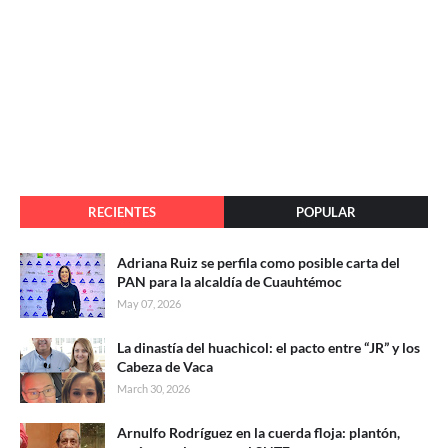
RECIENTES
POPULAR
Adriana Ruiz se perfila como posible carta del
PAN para la alcaldía de Cuauhtémoc
May 07, 2026
La dinastía del huachicol: el pacto entre “JR” y los
Cabeza de Vaca
March 30, 2026
Arnulfo Rodríguez en la cuerda floja: plantón,