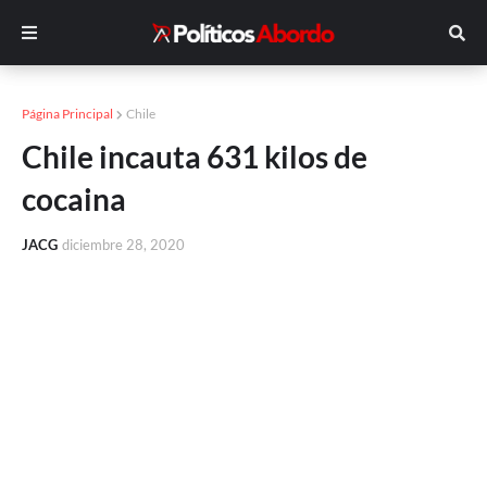
Página Principal
Chile
Chile incauta 631 kilos de
cocaina
JACG
diciembre 28, 2020