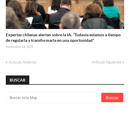
Expertas chilenas alertan sobre la IA: “Todavía estamos a tiempo
de regularla y transformarla en una oportunidad”
September 18, 2025
Artículo Anterior
Artículo Siguiente
BUSCAR