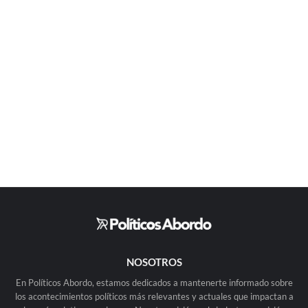
NOSOTROS
En Políticos Abordo, estamos dedicados a mantenerte informado sobre
los acontecimientos políticos más relevantes y actuales que impactan a